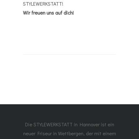
STYLEWERKSTATT!
Wir freuen uns auf dich!
Die STYLEWERKSTATT in Hannover ist ein
neuer Friseur in Wettbergen, der mit einem