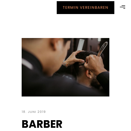
TERMIN VEREINBAREN
18. JUNI 2019
BARBER